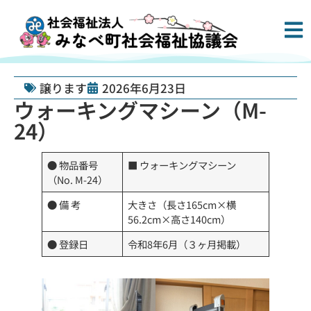
譲ります
2026年6月23日
ウォーキングマシーン（M-
24）
● 物品番号
■ ウォーキングマシーン
（No. M-24）
● 備 考
大きさ（長さ165cm×横
56.2cm×高さ140cm）
● 登録日
令和8年6月（３ヶ月掲載）